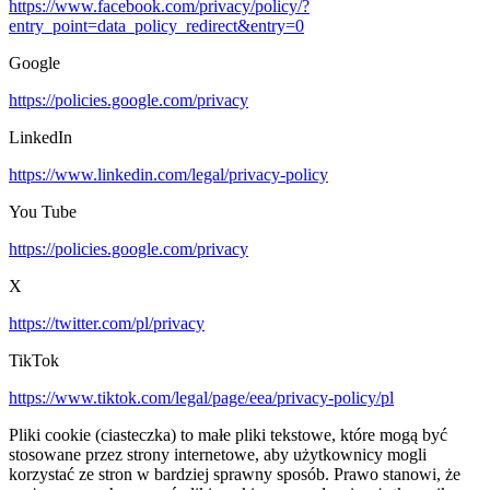
https://www.facebook.com/privacy/policy/?
entry_point=data_policy_redirect&entry=0
Google
https://policies.google.com/privacy
LinkedIn
https://www.linkedin.com/legal/privacy-policy
You Tube
https://policies.google.com/privacy
X
https://twitter.com/pl/privacy
TikTok
https://www.tiktok.com/legal/page/eea/privacy-policy/pl
Pliki cookie (ciasteczka) to małe pliki tekstowe, które mogą być
stosowane przez strony internetowe, aby użytkownicy mogli
korzystać ze stron w bardziej sprawny sposób. Prawo stanowi, że