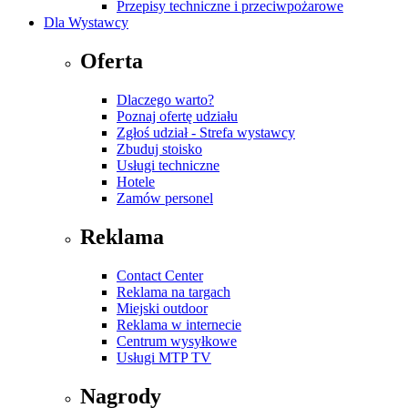
Przepisy techniczne i przeciwpożarowe
Dla Wystawcy
Oferta
Dlaczego warto?
Poznaj ofertę udziału
Zgłoś udział - Strefa wystawcy
Zbuduj stoisko
Usługi techniczne
Hotele
Zamów personel
Reklama
Contact Center
Reklama na targach
Miejski outdoor
Reklama w internecie
Centrum wysyłkowe
Usługi MTP TV
Nagrody