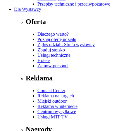
Przepisy techniczne i przeciwpożarowe
Dla Wystawcy
Oferta
Dlaczego warto?
Poznaj ofertę udziału
Zgłoś udział - Strefa wystawcy
Zbuduj stoisko
Usługi techniczne
Hotele
Zamów personel
Reklama
Contact Center
Reklama na targach
Miejski outdoor
Reklama w internecie
Centrum wysyłkowe
Usługi MTP TV
Nagrody