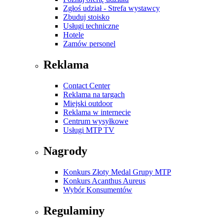
Zgłoś udział - Strefa wystawcy
Zbuduj stoisko
Usługi techniczne
Hotele
Zamów personel
Reklama
Contact Center
Reklama na targach
Miejski outdoor
Reklama w internecie
Centrum wysyłkowe
Usługi MTP TV
Nagrody
Konkurs Złoty Medal Grupy MTP
Konkurs Acanthus Aureus
Wybór Konsumentów
Regulaminy