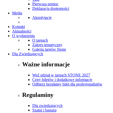
Pierwsza pomoc
Deklaracja dostępności
Media
Akredytacje
Kontakt
Aktualności
O wydarzeniu
O targach
Zakres tematyczny
Galeria targów Stone
Dla Zwiedzających
Ważne informacje
Weź udział w targach STONE 2027
Ceny biletów i dodatkowe informacje
Odbierz bezpłatny bilet dla profesjonalistów
Regulaminy
Dla zwiedzających
Szatni i bagażu