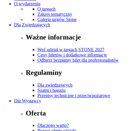
O wydarzeniu
O targach
Zakres tematyczny
Galeria targów Stone
Dla Zwiedzających
Ważne informacje
Weź udział w targach STONE 2027
Ceny biletów i dodatkowe informacje
Odbierz bezpłatny bilet dla profesjonalistów
Regulaminy
Dla zwiedzających
Szatni i bagażu
Przepisy techniczne i przeciwpożarowe
Dla Wystawcy
Oferta
Dlaczego warto?
Poznaj ofertę udziału