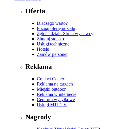
Oferta
Dlaczego warto?
Poznaj ofertę udziału
Zgłoś udział - Strefa wystawcy
Zbuduj stoisko
Usługi techniczne
Hotele
Zamów personel
Reklama
Contact Center
Reklama na targach
Miejski outdoor
Reklama w internecie
Centrum wysyłkowe
Usługi MTP TV
Nagrody