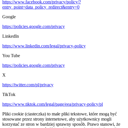
https://www.facebook.com/privacy/policy/?
entry_point=data_policy_redirect&entry=0
Google
https://policies.google.com/privacy
LinkedIn
https://www.linkedin.com/legal/privacy-policy
You Tube
https://policies.google.com/privacy
X
https://twitter.com/pl/privacy
TikTok
https://www.tiktok.com/legal/page/eea/privacy-policy/pl
Pliki cookie (ciasteczka) to małe pliki tekstowe, które mogą być
stosowane przez strony internetowe, aby użytkownicy mogli
korzystać ze stron w bardziej sprawny sposób. Prawo stanowi, że