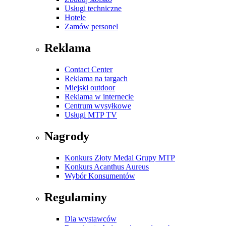
Usługi techniczne
Hotele
Zamów personel
Reklama
Contact Center
Reklama na targach
Miejski outdoor
Reklama w internecie
Centrum wysyłkowe
Usługi MTP TV
Nagrody
Konkurs Złoty Medal Grupy MTP
Konkurs Acanthus Aureus
Wybór Konsumentów
Regulaminy
Dla wystawców