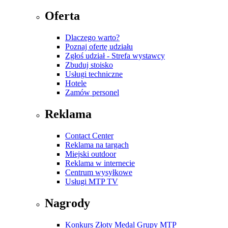
Oferta
Dlaczego warto?
Poznaj ofertę udziału
Zgłoś udział - Strefa wystawcy
Zbuduj stoisko
Usługi techniczne
Hotele
Zamów personel
Reklama
Contact Center
Reklama na targach
Miejski outdoor
Reklama w internecie
Centrum wysyłkowe
Usługi MTP TV
Nagrody
Konkurs Złoty Medal Grupy MTP