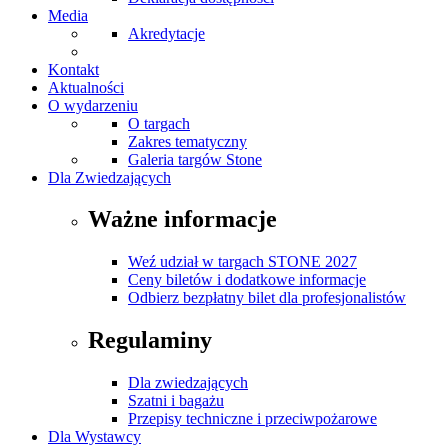
Media
Akredytacje
Kontakt
Aktualności
O wydarzeniu
O targach
Zakres tematyczny
Galeria targów Stone
Dla Zwiedzających
Ważne informacje
Weź udział w targach STONE 2027
Ceny biletów i dodatkowe informacje
Odbierz bezpłatny bilet dla profesjonalistów
Regulaminy
Dla zwiedzających
Szatni i bagażu
Przepisy techniczne i przeciwpożarowe
Dla Wystawcy