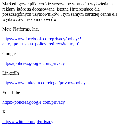
Marketingowe pliki cookie stosowane są w celu wyświetlania
reklam, które są dopasowane, istotne i interesujące dla
poszczególnych użytkowników i tym samym bardziej cenne dla
wydawców i reklamodawców.
Meta Platforms, Inc.
https://www.facebook.com/privacy/policy/?
entry_point=data_policy_redirect&entry=0
Google
https://policies.google.com/privacy
LinkedIn
https://www.linkedin.com/legal/privacy-policy
You Tube
https://policies.google.com/privacy
X
https://twitter.com/pl/privacy