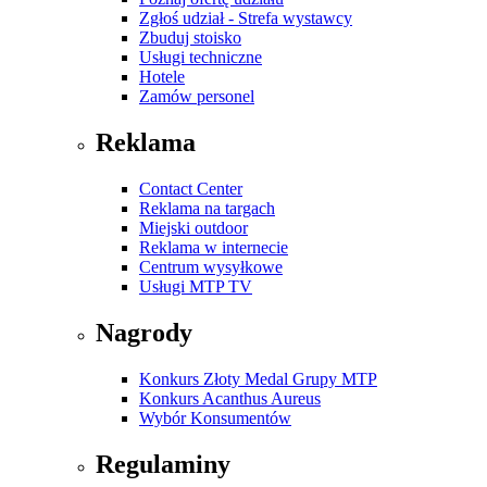
Zgłoś udział - Strefa wystawcy
Zbuduj stoisko
Usługi techniczne
Hotele
Zamów personel
Reklama
Contact Center
Reklama na targach
Miejski outdoor
Reklama w internecie
Centrum wysyłkowe
Usługi MTP TV
Nagrody
Konkurs Złoty Medal Grupy MTP
Konkurs Acanthus Aureus
Wybór Konsumentów
Regulaminy