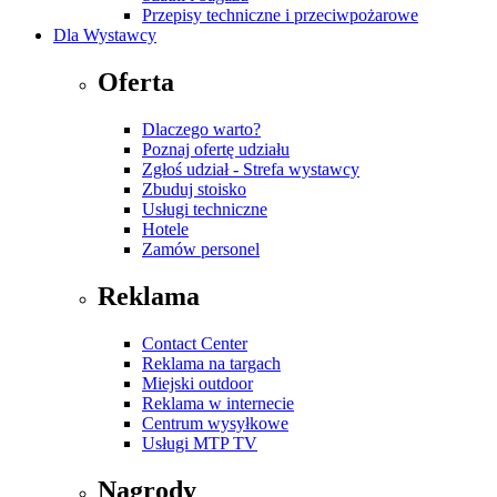
Przepisy techniczne i przeciwpożarowe
Dla Wystawcy
Oferta
Dlaczego warto?
Poznaj ofertę udziału
Zgłoś udział - Strefa wystawcy
Zbuduj stoisko
Usługi techniczne
Hotele
Zamów personel
Reklama
Contact Center
Reklama na targach
Miejski outdoor
Reklama w internecie
Centrum wysyłkowe
Usługi MTP TV
Nagrody