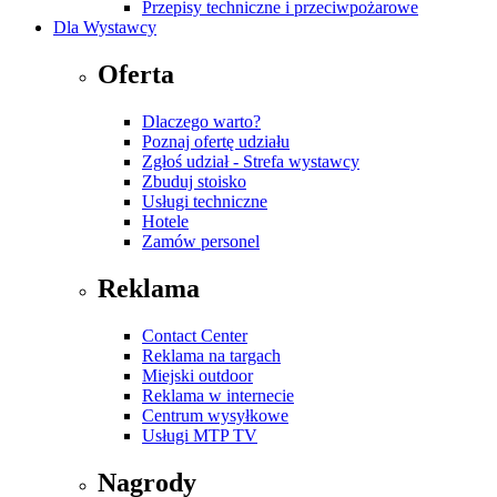
Przepisy techniczne i przeciwpożarowe
Dla Wystawcy
Oferta
Dlaczego warto?
Poznaj ofertę udziału
Zgłoś udział - Strefa wystawcy
Zbuduj stoisko
Usługi techniczne
Hotele
Zamów personel
Reklama
Contact Center
Reklama na targach
Miejski outdoor
Reklama w internecie
Centrum wysyłkowe
Usługi MTP TV
Nagrody