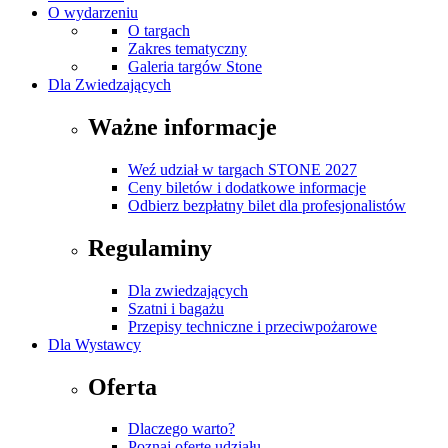
O wydarzeniu
O targach
Zakres tematyczny
Galeria targów Stone
Dla Zwiedzających
Ważne informacje
Weź udział w targach STONE 2027
Ceny biletów i dodatkowe informacje
Odbierz bezpłatny bilet dla profesjonalistów
Regulaminy
Dla zwiedzających
Szatni i bagażu
Przepisy techniczne i przeciwpożarowe
Dla Wystawcy
Oferta
Dlaczego warto?
Poznaj ofertę udziału