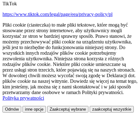
TikTok
https://www.tiktok.com/legal/page/eea/privacy-policy/pl
Pliki cookie (ciasteczka) to małe pliki tekstowe, które mogą być
stosowane przez strony internetowe, aby użytkownicy mogli
korzystać ze stron w bardziej sprawny sposób. Prawo stanowi, że
możemy przechowywać pliki cookie na urządzeniu użytkownika,
jeśli jest to niezbędne do funkcjonowania niniejszej strony. Do
wszystkich innych rodzajów plików cookie potrzebujemy
zezwolenia użytkownika. Niniejsza strona korzysta z różnych
rodzajów plików cookie. Niektóre pliki cookie umieszczane są
przez usługi stron trzecich, które pojawiają się na naszych stronach.
W dowolnej chwili możesz wycofać swoją zgodę w Deklaracji dot.
plików cookie na naszej witrynie. Dowiedz się więcej na temat tego,
kim jesteśmy, jak można się z nami skontaktować i w jaki sposób
przetwarzamy dane osobowe w ramach Polityki prywatności.
Polityka prywatności
Odmów
inne opcje
Zaakceptuj wybrane
zaakceptuj wszystkie