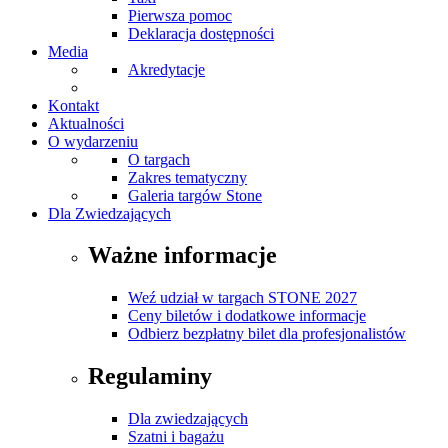
Pierwsza pomoc
Deklaracja dostępności
Media
Akredytacje
Kontakt
Aktualności
O wydarzeniu
O targach
Zakres tematyczny
Galeria targów Stone
Dla Zwiedzających
Ważne informacje
Weź udział w targach STONE 2027
Ceny biletów i dodatkowe informacje
Odbierz bezpłatny bilet dla profesjonalistów
Regulaminy
Dla zwiedzających
Szatni i bagażu