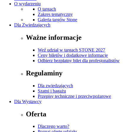
O wydarzeniu
O targach
Zakres tematyczny
Galeria targów Stone
Dla Zwiedzających
Ważne informacje
Weź udział w targach STONE 2027
Ceny biletów i dodatkowe informacje
Odbierz bezpłatny bilet dla profesjonalistów
Regulaminy
Dla zwiedzających
Szatni i bagażu
Przepisy techniczne i przeciwpożarowe
Dla Wystawcy
Oferta
Dlaczego warto?
Poznaj ofertę udziału