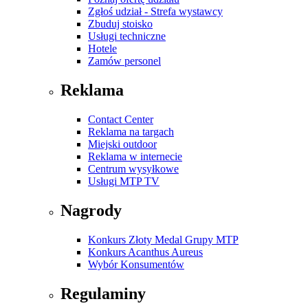
Zgłoś udział - Strefa wystawcy
Zbuduj stoisko
Usługi techniczne
Hotele
Zamów personel
Reklama
Contact Center
Reklama na targach
Miejski outdoor
Reklama w internecie
Centrum wysyłkowe
Usługi MTP TV
Nagrody
Konkurs Złoty Medal Grupy MTP
Konkurs Acanthus Aureus
Wybór Konsumentów
Regulaminy