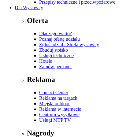
Przepisy techniczne i przeciwpożarowe
Dla Wystawcy
Oferta
Dlaczego warto?
Poznaj ofertę udziału
Zgłoś udział - Strefa wystawcy
Zbuduj stoisko
Usługi techniczne
Hotele
Zamów personel
Reklama
Contact Center
Reklama na targach
Miejski outdoor
Reklama w internecie
Centrum wysyłkowe
Usługi MTP TV
Nagrody