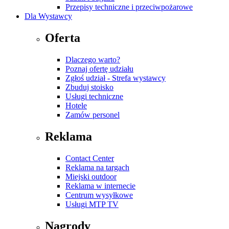
Przepisy techniczne i przeciwpożarowe
Dla Wystawcy
Oferta
Dlaczego warto?
Poznaj ofertę udziału
Zgłoś udział - Strefa wystawcy
Zbuduj stoisko
Usługi techniczne
Hotele
Zamów personel
Reklama
Contact Center
Reklama na targach
Miejski outdoor
Reklama w internecie
Centrum wysyłkowe
Usługi MTP TV
Nagrody