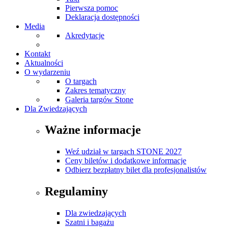
Pierwsza pomoc
Deklaracja dostępności
Media
Akredytacje
Kontakt
Aktualności
O wydarzeniu
O targach
Zakres tematyczny
Galeria targów Stone
Dla Zwiedzających
Ważne informacje
Weź udział w targach STONE 2027
Ceny biletów i dodatkowe informacje
Odbierz bezpłatny bilet dla profesjonalistów
Regulaminy
Dla zwiedzających
Szatni i bagażu