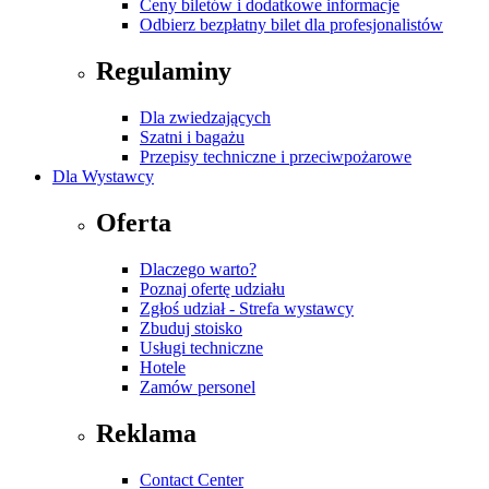
Ceny biletów i dodatkowe informacje
Odbierz bezpłatny bilet dla profesjonalistów
Regulaminy
Dla zwiedzających
Szatni i bagażu
Przepisy techniczne i przeciwpożarowe
Dla Wystawcy
Oferta
Dlaczego warto?
Poznaj ofertę udziału
Zgłoś udział - Strefa wystawcy
Zbuduj stoisko
Usługi techniczne
Hotele
Zamów personel
Reklama
Contact Center