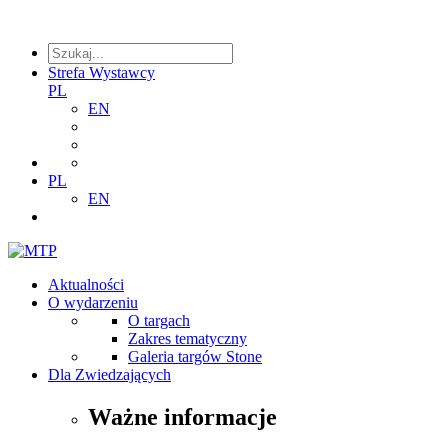
Strefa Wystawcy
PL
EN
PL
EN
Aktualności
O wydarzeniu
O targach
Zakres tematyczny
Galeria targów Stone
Dla Zwiedzających
Ważne informacje