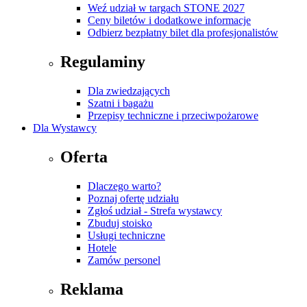
Weź udział w targach STONE 2027
Ceny biletów i dodatkowe informacje
Odbierz bezpłatny bilet dla profesjonalistów
Regulaminy
Dla zwiedzających
Szatni i bagażu
Przepisy techniczne i przeciwpożarowe
Dla Wystawcy
Oferta
Dlaczego warto?
Poznaj ofertę udziału
Zgłoś udział - Strefa wystawcy
Zbuduj stoisko
Usługi techniczne
Hotele
Zamów personel
Reklama