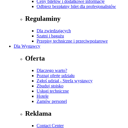
Ceny biletów i dodatkowe informacje
Odbierz bezpłatny bilet dla profesjonalistów
Regulaminy
Dla zwiedzających
Szatni i bagażu
Przepisy techniczne i przeciwpożarowe
Dla Wystawcy
Oferta
Dlaczego warto?
Poznaj ofertę udziału
Zgłoś udział - Strefa wystawcy
Zbuduj stoisko
Usługi techniczne
Hotele
Zamów personel
Reklama
Contact Center