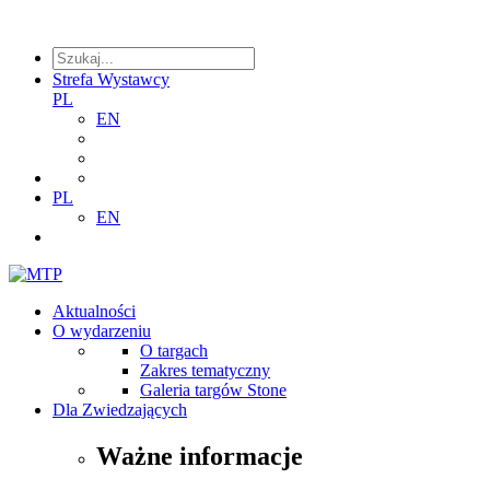
Strefa Wystawcy
PL
EN
PL
EN
Aktualności
O wydarzeniu
O targach
Zakres tematyczny
Galeria targów Stone
Dla Zwiedzających
Ważne informacje