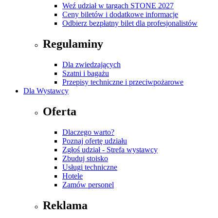
Weź udział w targach STONE 2027
Ceny biletów i dodatkowe informacje
Odbierz bezpłatny bilet dla profesjonalistów
Regulaminy
Dla zwiedzających
Szatni i bagażu
Przepisy techniczne i przeciwpożarowe
Dla Wystawcy
Oferta
Dlaczego warto?
Poznaj ofertę udziału
Zgłoś udział - Strefa wystawcy
Zbuduj stoisko
Usługi techniczne
Hotele
Zamów personel
Reklama