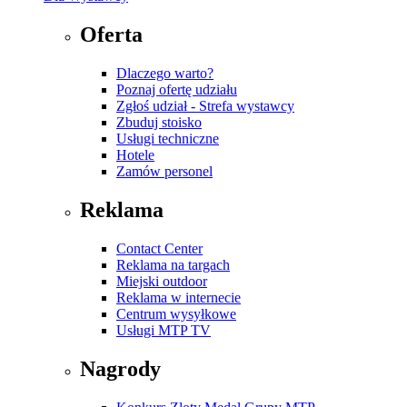
Oferta
Dlaczego warto?
Poznaj ofertę udziału
Zgłoś udział - Strefa wystawcy
Zbuduj stoisko
Usługi techniczne
Hotele
Zamów personel
Reklama
Contact Center
Reklama na targach
Miejski outdoor
Reklama w internecie
Centrum wysyłkowe
Usługi MTP TV
Nagrody