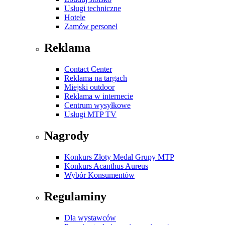
Usługi techniczne
Hotele
Zamów personel
Reklama
Contact Center
Reklama na targach
Miejski outdoor
Reklama w internecie
Centrum wysyłkowe
Usługi MTP TV
Nagrody
Konkurs Złoty Medal Grupy MTP
Konkurs Acanthus Aureus
Wybór Konsumentów
Regulaminy
Dla wystawców