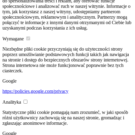
do spersonalizowania treści i reklam, aby oferować funkcje
społecznościowe i analizować ruch w naszej witrynie. Informacje o
tym, jak korzystasz z naszej witryny, udostępniamy partnerom
społecznościowym, reklamowym i analitycznym. Partnerzy mogą
połączyć te informacje z innymi danymi otrzymanymi od Ciebie lub
uzyskanymi podczas korzystania z ich usług.
Wymagane
Niezbędne pliki cookie przyczyniają się do użyteczności strony
poprzez umożliwianie podstawowych funkcji takich jak nawigacja
na stronie i dostęp do bezpiecznych obszarów strony internetowej.
Strona internetowa nie może funkcjonować poprawnie bez tych
ciasteczek.
Google
https://policies.google.com/privacy
Analityka
Statystyczne pliki cookie pomagają nam zrozumieć, w jaki sposób
różni użytkownicy zachowują się na naszej stronie, gromadząc i
zgłaszając anonimowe informacje.
Google