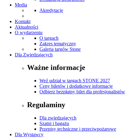
Media
Akredytacje
Kontakt
Aktualności
O wydarzeniu
O targach
Zakres tematyczny
Galeria targów Stone
Dla Zwiedzających
Ważne informacje
Weź udział w targach STONE 2027
Ceny biletów i dodatkowe informacje
Odbierz bezpłatny bilet dla profesjonalistów
Regulaminy
Dla zwiedzających
Szatni i bagażu
Przepisy techniczne i przeciwpożarowe
Dla Wystawcy