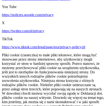
You Tube
https://policies.google.com/privacy
X
https://twitter.com/pl/privacy
TikTok
https://www.tiktok.com/legal/page/eea/privacy-policy/pl
Pliki cookie (ciasteczka) to małe pliki tekstowe, które mogą być
stosowane przez strony internetowe, aby użytkownicy mogli
korzystać ze stron w bardziej sprawny sposób. Prawo stanowi, że
możemy przechowywać pliki cookie na urządzeniu użytkownika,
jeśli jest to niezbędne do funkcjonowania niniejszej strony. Do
wszystkich innych rodzajów plików cookie potrzebujemy
zezwolenia użytkownika. Niniejsza strona korzysta z różnych
rodzajów plików cookie. Niektóre pliki cookie umieszczane są
przez usługi stron trzecich, które pojawiają się na naszych stronach.
W dowolnej chwili możesz wycofać swoją zgodę w Deklaracji dot.
plików cookie na naszej witrynie. Dowiedz się więcej na temat tego,
kim jesteśmy, jak można się z nami skontaktować i w jaki sposób