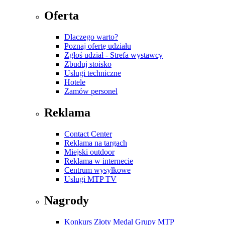
Oferta
Dlaczego warto?
Poznaj ofertę udziału
Zgłoś udział - Strefa wystawcy
Zbuduj stoisko
Usługi techniczne
Hotele
Zamów personel
Reklama
Contact Center
Reklama na targach
Miejski outdoor
Reklama w internecie
Centrum wysyłkowe
Usługi MTP TV
Nagrody
Konkurs Złoty Medal Grupy MTP