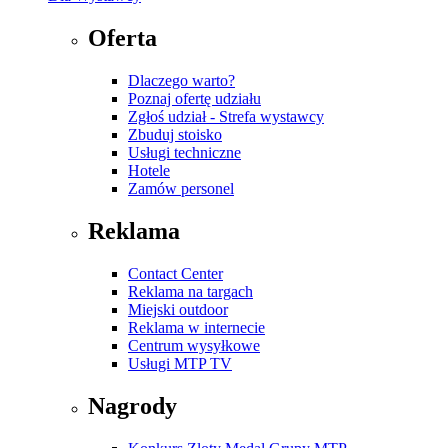
Oferta
Dlaczego warto?
Poznaj ofertę udziału
Zgłoś udział - Strefa wystawcy
Zbuduj stoisko
Usługi techniczne
Hotele
Zamów personel
Reklama
Contact Center
Reklama na targach
Miejski outdoor
Reklama w internecie
Centrum wysyłkowe
Usługi MTP TV
Nagrody