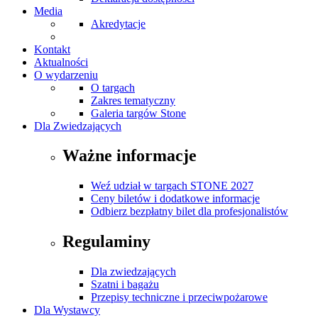
Media
Akredytacje
Kontakt
Aktualności
O wydarzeniu
O targach
Zakres tematyczny
Galeria targów Stone
Dla Zwiedzających
Ważne informacje
Weź udział w targach STONE 2027
Ceny biletów i dodatkowe informacje
Odbierz bezpłatny bilet dla profesjonalistów
Regulaminy
Dla zwiedzających
Szatni i bagażu
Przepisy techniczne i przeciwpożarowe
Dla Wystawcy