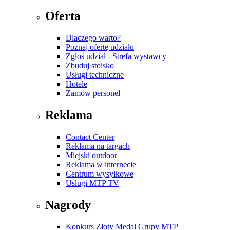
Oferta
Dlaczego warto?
Poznaj ofertę udziału
Zgłoś udział - Strefa wystawcy
Zbuduj stoisko
Usługi techniczne
Hotele
Zamów personel
Reklama
Contact Center
Reklama na targach
Miejski outdoor
Reklama w internecie
Centrum wysyłkowe
Usługi MTP TV
Nagrody
Konkurs Złoty Medal Grupy MTP