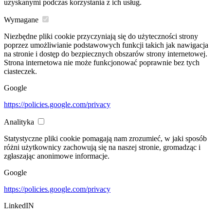
uzyskanymi podczas korzystania z ich usług.
Wymagane
Niezbędne pliki cookie przyczyniają się do użyteczności strony
poprzez umożliwianie podstawowych funkcji takich jak nawigacja
na stronie i dostęp do bezpiecznych obszarów strony internetowej.
Strona internetowa nie może funkcjonować poprawnie bez tych
ciasteczek.
Google
https://policies.google.com/privacy
Analityka
Statystyczne pliki cookie pomagają nam zrozumieć, w jaki sposób
różni użytkownicy zachowują się na naszej stronie, gromadząc i
zgłaszając anonimowe informacje.
Google
https://policies.google.com/privacy
LinkedIN