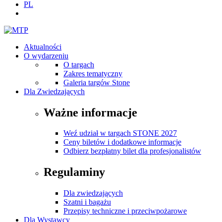
PL
Aktualności
O wydarzeniu
O targach
Zakres tematyczny
Galeria targów Stone
Dla Zwiedzających
Ważne informacje
Weź udział w targach STONE 2027
Ceny biletów i dodatkowe informacje
Odbierz bezpłatny bilet dla profesjonalistów
Regulaminy
Dla zwiedzających
Szatni i bagażu
Przepisy techniczne i przeciwpożarowe
Dla Wystawcy