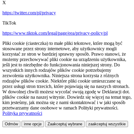
X
https://twitter.com/pl/privacy
TikTok
https://www.tiktok.com/legal/page/eea/privacy-policy/pl
Pliki cookie (ciasteczka) to małe pliki tekstowe, które mogą być
stosowane przez strony internetowe, aby użytkownicy mogli
korzystać ze stron w bardziej sprawny sposób. Prawo stanowi, że
możemy przechowywać pliki cookie na urządzeniu użytkownika,
jeśli jest to niezbędne do funkcjonowania niniejszej strony. Do
wszystkich innych rodzajów plików cookie potrzebujemy
zezwolenia użytkownika. Niniejsza strona korzysta z różnych
rodzajów plików cookie. Niektóre pliki cookie umieszczane są
przez usługi stron trzecich, które pojawiają się na naszych stronach.
W dowolnej chwili możesz wycofać swoją zgodę w Deklaracji dot.
plików cookie na naszej witrynie. Dowiedz się więcej na temat tego,
kim jesteśmy, jak można się z nami skontaktować i w jaki sposób
przetwarzamy dane osobowe w ramach Polityki prywatności.
Polityka prywatności
Odmów
inne opcje
Zaakceptuj wybrane
zaakceptuj wszystkie