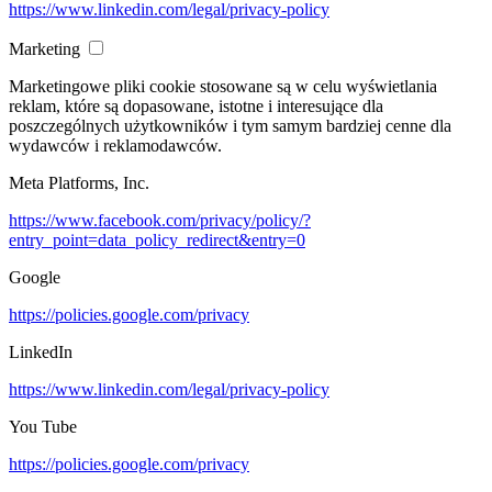
https://www.linkedin.com/legal/privacy-policy
Marketing
Marketingowe pliki cookie stosowane są w celu wyświetlania
reklam, które są dopasowane, istotne i interesujące dla
poszczególnych użytkowników i tym samym bardziej cenne dla
wydawców i reklamodawców.
Meta Platforms, Inc.
https://www.facebook.com/privacy/policy/?
entry_point=data_policy_redirect&entry=0
Google
https://policies.google.com/privacy
LinkedIn
https://www.linkedin.com/legal/privacy-policy
You Tube
https://policies.google.com/privacy