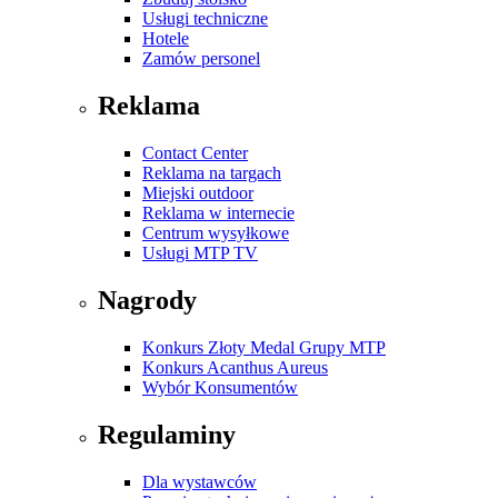
Usługi techniczne
Hotele
Zamów personel
Reklama
Contact Center
Reklama na targach
Miejski outdoor
Reklama w internecie
Centrum wysyłkowe
Usługi MTP TV
Nagrody
Konkurs Złoty Medal Grupy MTP
Konkurs Acanthus Aureus
Wybór Konsumentów
Regulaminy
Dla wystawców